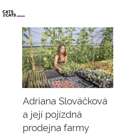
Adriana Slováčková
a její pojízdná
prodejna farmy