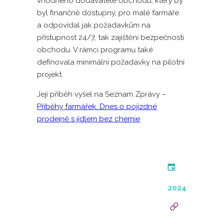
vhodného dodavatele obchodu, který by
byl finančně dostupný, pro malé farmáře
a odpovídal jak požadavkům na
přístupnost 24/7, tak zajištění bezpečnosti
obchodu. V rámci programu také
definovala minimální požadavky na pilotní
projekt.
Její příběh vyšel na Seznam Zprávy –
Příběhy farmářek. Dnes o pojízdné
prodejně s jídlem bez chemie
2024