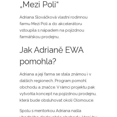
„Mezi Poli“
Adriana Slováčková vlastní rodinnou
farmu Mezi Poli a do akcelerátoru
vstoupila s nápadem na pojízdnou
farmářskou prodejnu.
Jak Adrianě EWA
pomohla?
Adriana a její farma se stala známou i v
dalších regionech. Program pomohl
obchodu a značce. V rámci projektu pak
vytvořila koncept na pojízdnou prodejnu,
která bude obsluhovat okolí Olomouce.
Spolu s mentorkou Adriana našla