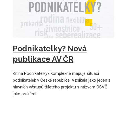
Podnikatelky? Nová
publikace AV ČR
Kniha Podnikatelky? komplexně mapuje situaci
podnikatelek v České republice. Vznikala jako jeden z
hlavních výstupů tříletého projektu s názvem OSVČ
jako prekérní…