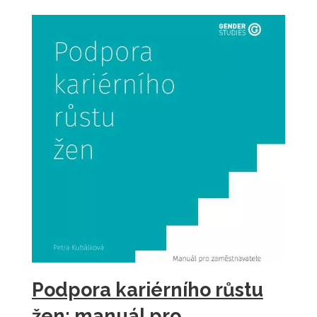
Podpora kariérního růstu
žen: manuál pro