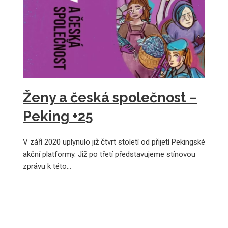
Ženy a česká společnost –
Peking +25
V září 2020 uplynulo již čtvrt století od přijetí Pekingské
akční platformy. Již po třetí představujeme stínovou
zprávu k této…