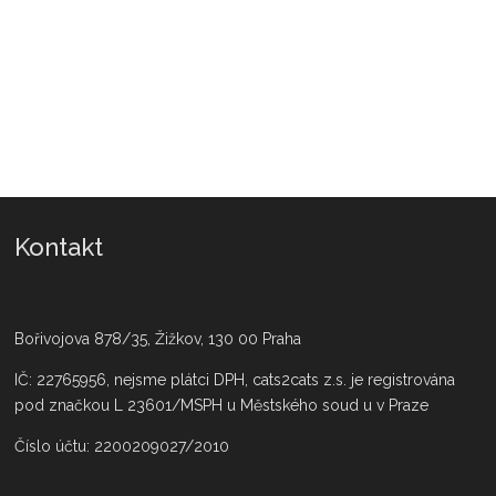
Kontakt
Bořivojova 878/35, Žižkov, 130 00 Praha
IČ: 22765956, nejsme plátci DPH, cats2cats z.s. je registrována
pod značkou L 23601/MSPH u Městského soud u v Praze
Číslo účtu: 2200209027/2010